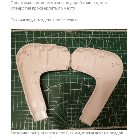
После скана модель можно не дорабатывать, все
отверстия просверлить по месту
Так выглядит модель после печати
Материал petg, высота слоя 0,12 мм, время печати каждой