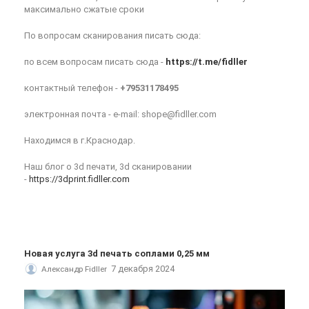
максимально сжатые сроки
По вопросам сканирования писать сюда:
по всем вопросам писать сюда -
https://t.me/fidller
контактный телефон -
+79531178495
электронная почта - e-mail: shope@fidller.com
Находимся в г.Краснодар.
Наш блог о 3d печати, 3d сканировании
-
https://3dprint.fidller.com
Новая услуга 3d печать соплами 0,25 мм
7 декабря 2024
Александр Fidller