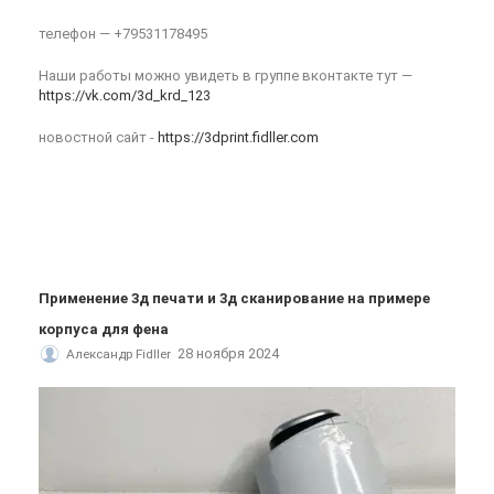
телефон — +79531178495
Наши работы можно увидеть в группе вконтакте тут —
https://vk.com/3d_krd_123
новостной сайт -
https://3dprint.fidller.com
Применение 3д печати и 3д сканирование на примере
корпуса для фена
28 ноября 2024
Александр Fidller