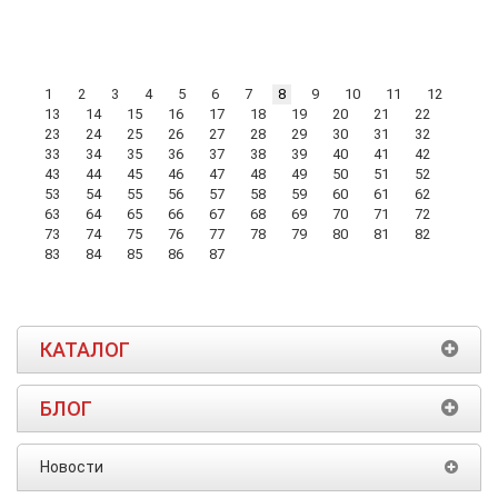
1
2
3
4
5
6
7
8
9
10
11
12
13
14
15
16
17
18
19
20
21
22
23
24
25
26
27
28
29
30
31
32
33
34
35
36
37
38
39
40
41
42
43
44
45
46
47
48
49
50
51
52
53
54
55
56
57
58
59
60
61
62
63
64
65
66
67
68
69
70
71
72
73
74
75
76
77
78
79
80
81
82
83
84
85
86
87
КАТАЛОГ
БЛОГ
Новости