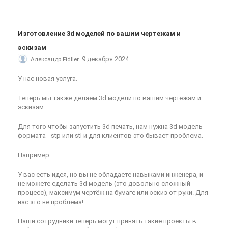
Изготовление 3d моделей по вашим чертежам и
эскизам
9 декабря 2024
Александр Fidller
У нас новая услуга.
Теперь мы также делаем 3d модели по вашим чертежам и
эскизам.
Для того чтобы запустить 3d печать, нам нужна 3d модель
формата - stp или stl и для клиентов это бывает проблема.
Например.
У вас есть идея, но вы не обладаете навыками инженера, и
не можете сделать 3d модель (это довольно сложный
процесс), максимум чертёж на бумаге или эскиз от руки. Для
нас это не проблема!
Наши сотрудники теперь могут принять такие проекты в