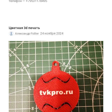
телефон — +79531178495
Цветная 3d печать
24 ноября 2024
Александр Fidller