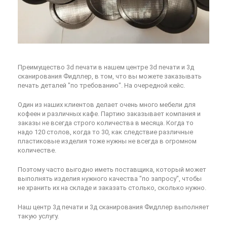
Преимущество 3d печати в нашем центре 3d печати и 3д
сканирования Фидллер, в том, что вы можете заказывать
печать деталей "по требованию". На очередной кейс.
Один из наших клиентов делает очень много мебели для
кофеен и различных кафе. Партию заказывает компания и
заказы не всегда строго количества в месяца. Когда то
надо 120 столов, когда то 30, как следствие различные
пластиковые изделия тоже нужны не всегда в огромном
количестве.
Поэтому часто выгодно иметь поставщика, который может
выполнять изделия нужного качества "по запросу", чтобы
не хранить их на складе и заказать столько, сколько нужно.
Наш центр 3д печати и 3д сканирования Фидллер выполняет
такую услугу.