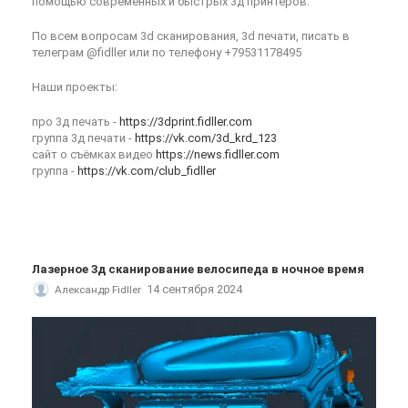
помощью современных и быстрых 3д принтеров.
По всем вопросам 3d сканирования, 3d печати, писать в
телеграм @fidller или по телефону +79531178495
Наши проекты:
про 3д печать -
https://3dprint.fidller.com
группа 3д печати -
https://vk.com/3d_krd_123
сайт о съёмках видео
https://news.fidller.com
группа -
https://vk.com/club_fidller
Лазерное 3д сканирование велосипеда в ночное время
14 сентября 2024
Александр Fidller