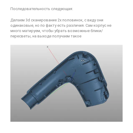
Последовательность следующая:
Делаем 3d сканирование 2х половинок, с виду они
одинаковые, но по факту есть различия. Сам корпус не
много матируем, чтобы убрать возможные блики/
пересветы, на выходе получаем такое